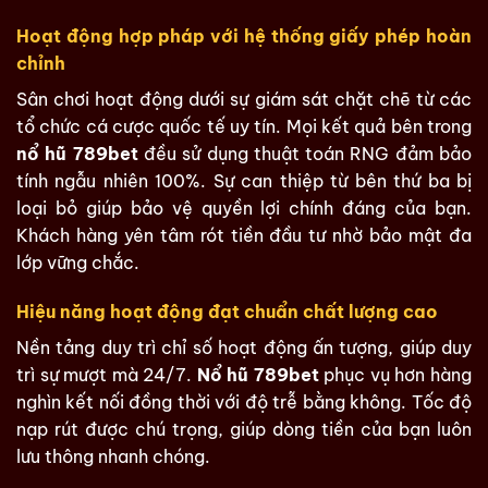
Hoạt động hợp pháp với hệ thống giấy phép hoàn
chỉnh
Sân chơi hoạt động dưới sự giám sát chặt chẽ từ các
tổ chức cá cược quốc tế uy tín. Mọi kết quả bên trong
nổ hũ 789bet
đều sử dụng thuật toán RNG đảm bảo
tính ngẫu nhiên 100%. Sự can thiệp từ bên thứ ba bị
loại bỏ giúp bảo vệ quyền lợi chính đáng của bạn.
Khách hàng yên tâm rót tiền đầu tư nhờ bảo mật đa
lớp vững chắc.
Hiệu năng hoạt động đạt chuẩn chất lượng cao
Nền tảng duy trì chỉ số hoạt động ấn tượng, giúp duy
trì sự mượt mà 24/7.
Nổ hũ 789bet
phục vụ hơn hàng
nghìn kết nối đồng thời với độ trễ bằng không. Tốc độ
nạp rút được chú trọng, giúp dòng tiền của bạn luôn
lưu thông nhanh chóng.