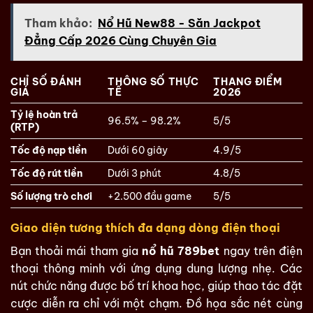
Tham khảo:
Nổ Hũ New88 - Săn Jackpot
Đẳng Cấp 2026 Cùng Chuyên Gia
CHỈ SỐ ĐÁNH
THÔNG SỐ THỰC
THANG ĐIỂM
GIÁ
TẾ
2026
Tỷ lệ hoàn trả
96.5% – 98.2%
5/5
(RTP)
Tốc độ nạp tiền
Dưới 60 giây
4.9/5
Tốc độ rút tiền
Dưới 3 phút
4.8/5
Số lượng trò chơi
+2.500 đầu game
5/5
Giao diện tương thích đa dạng dòng điện thoại
Bạn thoải mái tham gia
nổ hũ 789bet
ngay trên điện
thoại thông minh với ứng dụng dung lượng nhẹ. Các
nút chức năng được bố trí khoa học, giúp thao tác đặt
cược diễn ra chỉ với một chạm. Đồ họa sắc nét cùng