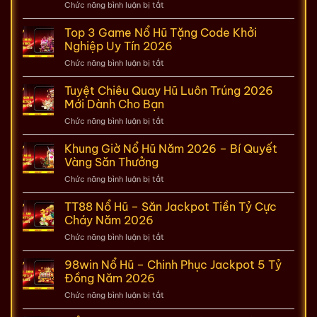
ở
Chức năng bình luận bị tắt
–
Cách
Sự
Soi
Top 3 Game Nổ Hũ Tặng Code Khởi
Thật
Cầu
Phũ
Nghiệp Uy Tín 2026
Nổ
Phàng
ở
Chức năng bình luận bị tắt
Hũ
Và
Top
–
Bí
3
Tuyệt Chiêu Quay Hũ Luôn Trúng 2026
Bí
Quyết
Game
Quyết
Mới Dành Cho Bạn
Thắng
Nổ
Thắng
Lớn
ở
Chức năng bình luận bị tắt
Hũ
Đậm
Tuyệt
Tặng
Jackpot
Chiêu
Khung Giờ Nổ Hũ Năm 2026 – Bí Quyết
Code
Khủng
Quay
Khởi
Vàng Săn Thưởng
Hũ
Nghiệp
ở
Chức năng bình luận bị tắt
Luôn
Uy
Khung
Trúng
Tín
Giờ
TT88 Nổ Hũ – Săn Jackpot Tiền Tỷ Cực
2026
2026
Nổ
Mới
Cháy Năm 2026
Hũ
Dành
ở
Chức năng bình luận bị tắt
Năm
Cho
TT88
2026
Bạn
Nổ
98win Nổ Hũ – Chinh Phục Jackpot 5 Tỷ
–
Hũ
Bí
Đồng Năm 2026
–
Quyết
ở
Chức năng bình luận bị tắt
Săn
Vàng
98win
Jackpot
Săn