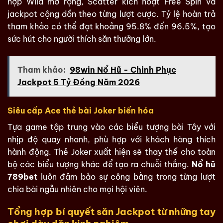
hợp Wild mở rộng, Scatter kích hoạt Free Spin và
jackpot cộng dồn theo từng lượt cược. Tỷ lệ hoàn trả
tham khảo có thể đạt khoảng 95.8% đến 96.5%, tạo
sức hút cho người thích săn thưởng lớn.
Tham khảo:
98win Nổ Hũ - Chinh Phục
Jackpot 5 Tỷ Đồng Năm 2026
Siêu cấp Ace thẻ bài Joker biến hóa
Tựa game tập trung vào các biểu tượng bài Tây với
nhịp độ quay nhanh, phù hợp với khách hàng thích
hành động. Thẻ Joker xuất hiện sẽ thay thế cho toàn
bộ các biểu tượng khác để tạo ra chuỗi thắng.
Nổ hũ
789bet
luôn đảm bảo sự công bằng trong từng lượt
chia bài ngẫu nhiên cho mọi hội viên.
Tổng hợp bí quyết săn Jackpot từ những tay